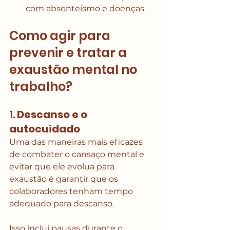
com absenteísmo e doenças.
Como agir para 
prevenir e tratar a 
exaustão mental no 
trabalho?
1. 
Descanso e o 
autocuidado
Uma das maneiras mais eficazes 
de combater o cansaço mental e 
evitar que ele evolua para 
exaustão é garantir que os 
colaboradores tenham tempo 
adequado para descanso.
Isso inclui pausas durante o 