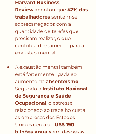
Harvard Business 
Review
 apontou que 
47% dos 
trabalhadores
 sentem-se 
sobrecarregados com a 
quantidade de tarefas que 
precisam realizar, o que 
contribui diretamente para a 
exaustão mental.
A exaustão mental também 
está fortemente ligada ao 
aumento da 
absenteísmo
. 
Segundo o 
Instituto Nacional 
de Segurança e Saúde 
Ocupacional
, o estresse 
relacionado ao trabalho custa 
às empresas dos Estados 
Unidos cerca de 
US$ 190 
bilhões anuais
 em despesas 